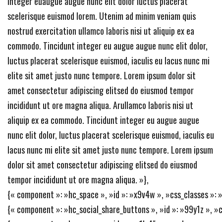
integer euaugue augue nunc elit dolor luctus placerat
scelerisque euismod lorem. Utenim ad minim veniam quis
nostrud exercitation ullamco laboris nisi ut aliquip ex ea
commodo. Tincidunt integer eu augue augue nunc elit dolor,
luctus placerat scelerisque euismod, iaculis eu lacus nunc mi
elite sit amet justo nunc tempore. Lorem ipsum dolor sit
amet consectetur adipiscing elitsed do eiusmod tempor
incididunt ut ore magna aliqua. Arullamco laboris nisi ut
aliquip ex ea commodo. Tincidunt integer eu augue augue
nunc elit dolor, luctus placerat scelerisque euismod, iaculis eu
lacus nunc mi elite sit amet justo nunc tempore. Lorem ipsum
dolor sit amet consectetur adipiscing elitsed do eiusmod
tempor incididunt ut ore magna aliqua. »},
{« component »: »hc_space », »id »: »x9v4w », »css_classes »: » 
{« component »: »hc_social_share_buttons », »id »: »99y1z », »css_