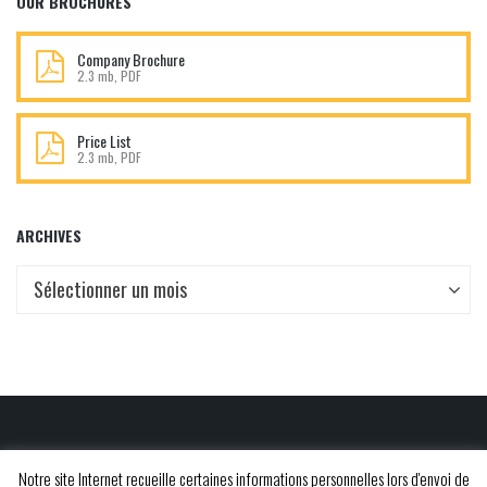
OUR BROCHURES
Company Brochure
2.3 mb, PDF
Price List
2.3 mb, PDF
ARCHIVES
Archives
Sélectionner un mois
Copyright © 2019 - 2026 -
Phileas Web
Notre site Internet recueille certaines informations personnelles lors d'envoi de