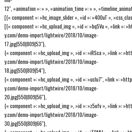
12″, »animation »: » », »animation_time »: » », »timeline_animat
[{« component »: »hc_image_slider », »id »: »400uT », »css_class
[{« component »: »hc_upload_img », »id »: »bq5Vu », »link »: 
y.com/demo-import/lightwire/2018/10/image-
17.jpg|550|809|53″},
{« component »: »hc_upload_img », »id »: »iRSca », »link »: »h
y.com/demo-import/lightwire/2018/10/image-
18.jpg|550|809|54″},
{« component »: »hc_upload_img », »id »: »ucIu7″, »link »: »ht
y.com/demo-import/lightwire/2018/10/image-
20.jpg|550|809|56″},
{« component »: »hc_upload_img », »id »: »z5ofv », »link »: »h
y.com/demo-import/lightwire/2018/10/image-
30.jpg|550|809|66″},