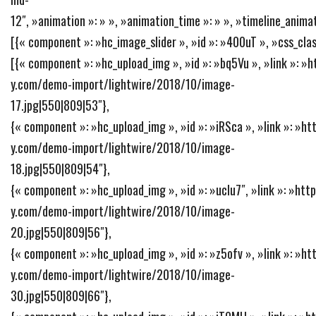
12″, »animation »: » », »animation_time »: » », »timeline_animat
[{« component »: »hc_image_slider », »id »: »400uT », »css_class
[{« component »: »hc_upload_img », »id »: »bq5Vu », »link »: 
y.com/demo-import/lightwire/2018/10/image-
17.jpg|550|809|53″},
{« component »: »hc_upload_img », »id »: »iRSca », »link »: »h
y.com/demo-import/lightwire/2018/10/image-
18.jpg|550|809|54″},
{« component »: »hc_upload_img », »id »: »ucIu7″, »link »: »ht
y.com/demo-import/lightwire/2018/10/image-
20.jpg|550|809|56″},
{« component »: »hc_upload_img », »id »: »z5ofv », »link »: »h
y.com/demo-import/lightwire/2018/10/image-
30.jpg|550|809|66″},